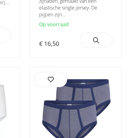
zijnaden, gemaakt van een
)....
elastische single jersey. De
pijpen zijn...
Op voorraad
€ 16,50