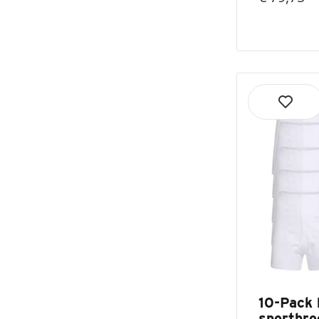
10-Pack 
sportbr