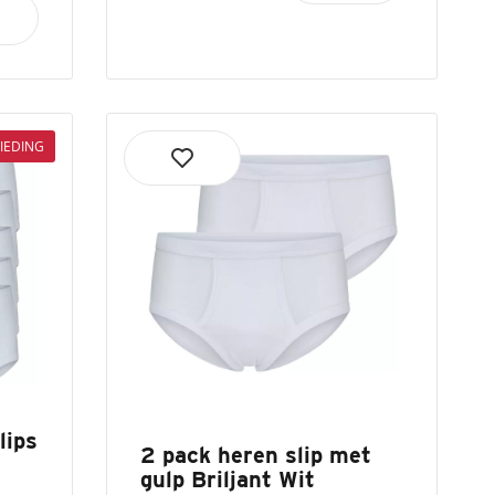
IEDING
lips
2 pack heren slip met
gulp Briljant Wit