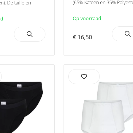
(65% Katoen en 35% Polyester
). De taille en
Op voorraad
ad
€ 16,50