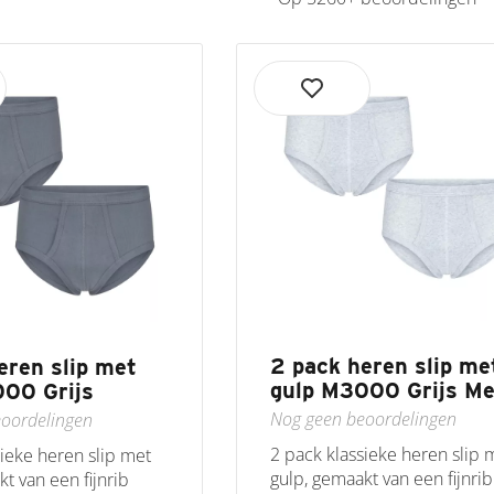
2 pack heren slip me
eren slip met
gulp M3000 Grijs Me
00 Grijs
Nog geen beoordelingen
oordelingen
2 pack klassieke heren slip 
sieke heren slip met
gulp, gemaakt van een fijnrib
t van een fijnrib