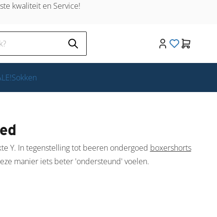
te kwaliteit en Service!
LE!
Sokken
oed
te Y. In tegenstelling tot beeren ondergoed
boxershorts
deze manier iets beter 'ondersteund' voelen.