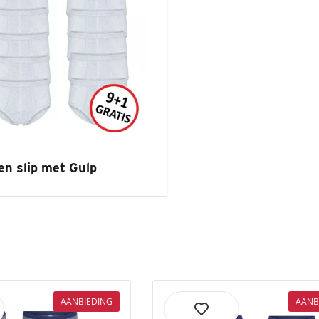
en slip met Gulp
AANBIEDING
AANB