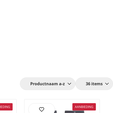
IEDING
AANBIEDING