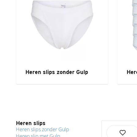
Heren slips zonder Gulp
Her
Heren slips
Heren slips zonder Gulp
Heren slip met Gulp