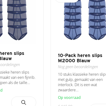
heren slips
10-Pack heren slips
Blauw
M2000 Blauw
oordelingen
Nog geen beoordelingen
ssieke heren slips
10 stuks klassieke heren slip
maakt van een fijnrib.
met gulp, gemaakt van een
pen als de taille...
interlock. Dit is een wat
zwaardere...
ad
Op voorraad