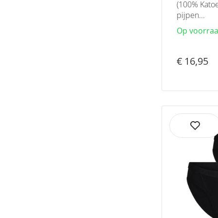
(100% Katoen
pijpen...
Op voorra
€ 16,95