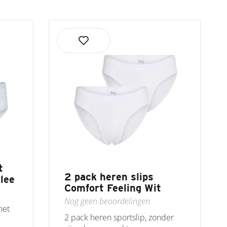
t
2 pack heren slips
lee
Comfort Feeling Wit
Nog geen beoordelingen
met
2 pack heren sportslip, zonder